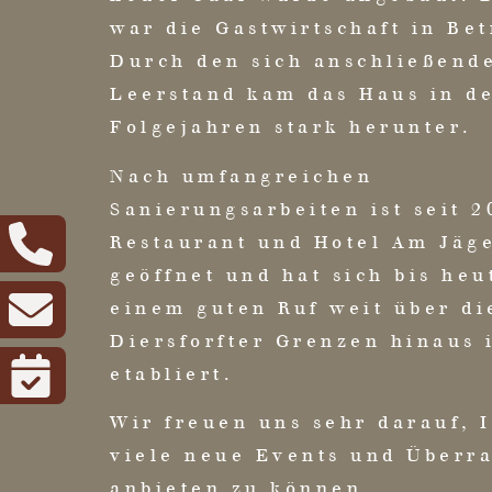
war die Gastwirtschaft in Bet
Durch den sich anschließend
Leerstand kam das Haus in d
Folgejahren stark herunter.
Nach umfangreichen
Sanierungsarbeiten ist seit 2
Restaurant und Hotel Am Jäg
geöffnet und hat sich bis heu
einem guten Ruf weit über di
Diersforfter Grenzen hinaus 
etabliert.
Wir freuen uns sehr darauf, 
viele neue Events und Überr
anbieten zu können.