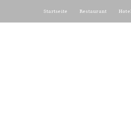
Startseite
Restaurant
Hote
Über Uns