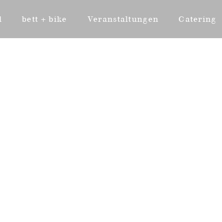
l
bett + bike
Veranstaltungen
Catering