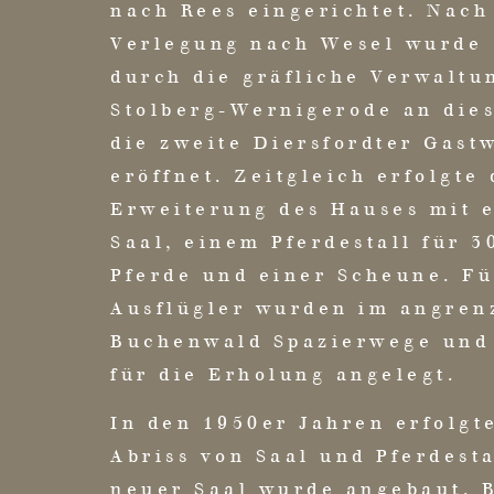
nach Rees eingerichtet. Nach
Verlegung nach Wesel wurde
durch die gräfliche Verwaltu
Stolberg-Wernigerode an dies
die zweite Diersfordter Gastw
eröffnet. Zeitgleich erfolgte 
Erweiterung des Hauses mit 
Saal, einem Pferdestall für 3
Pferde und einer Scheune. Fü
Ausflügler wurden im angre
Buchenwald Spazierwege und
für die Erholung angelegt.
In den 1950er Jahren erfolgt
Abriss von Saal und Pferdesta
neuer Saal wurde angebaut. 