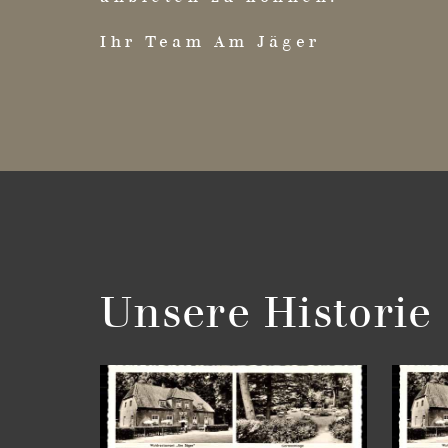
Ihr Team Am Jäger
Unsere Historie