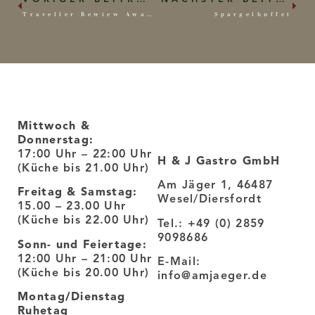
Traveller Rewiew Awards 2026
Spargelbuffet
Öffnungszeiten
Mittwoch &
Donnerstag:
Kontaktinformatio
17:00 Uhr – 22:00 Uhr
H & J Gastro GmbH
(Küche bis 21.00 Uhr)
Am Jäger 1, 46487
Freitag & Samstag:
Wesel/Diersfordt
15.00 – 23.00 Uhr
(Küche bis 22.00 Uhr)
Tel.: +49 (0) 2859
9098686
Sonn- und Feiertage:
12:00 Uhr – 21:00 Uhr
E-Mail:
(Küche bis 20.00 Uhr)
info@amjaeger.de
Montag/Dienstag
Ruhetag