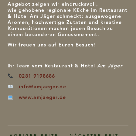
Angebot zeigen wir eindrucksvoll,
wie gehobene regionale Küche im Restaurant
& Hotel Am Jäger schmeckt: ausgewogene
Aromen, hochwertige Zutaten und kreative
Kompositionen machen jeden Besuch zu
einem besonderen Genussmoment.
Wir freuen uns auf Euren Besuch!
Ihr Team vom Restaurant & Hotel
Am Jäger
0281 9198686
info@amjaeger.de
www.amjaeger.de
VORIGER BEITRAG
NÄCHSTER BEITRAG